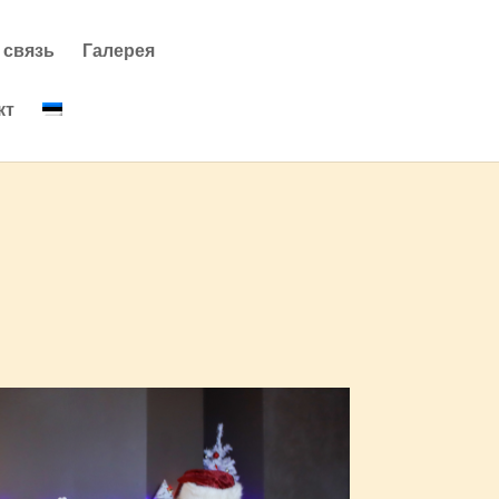
 связь
Галерея
кт