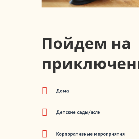
Пойдем на
приключен

Дома

Детские сады/ясли

Корпоративные мероприятия