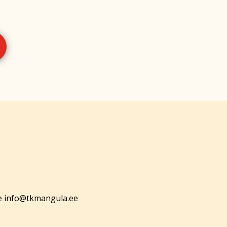
 info@tkmangula.ee