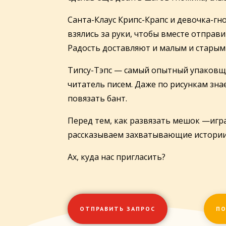
Санта-Клаус Крипс-Крапс и девочка-гн
взялись за руки, чтобы вместе отправ
Радость доставляют и малым и старым
Типсу-Тэпс — самый опытный упаковщ
читатель писем. Даже по рисункам зна
повязать бант.
Перед тем, как развязать мешок —
игр
рассказываем захватывающие истории
Ах, куда нас пригласить?
ОТПРАВИТЬ ЗАПРОС
ПО