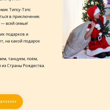
омик Типсу-Тэпс
иться в приключение.
 — всей семье!
ик подарков и
ет, на какой подарок
аем, танцуем, поём,
 из Страны Рождества.
ДРОБНЕЕ