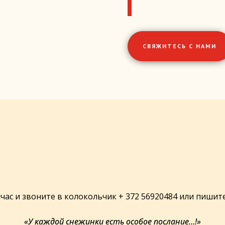
СВЯЖИТЕСЬ С НАМИ
час и
звоните в колокольчик + 372 56920484 или пишите
«У каждой снежинки есть особое послание…!»