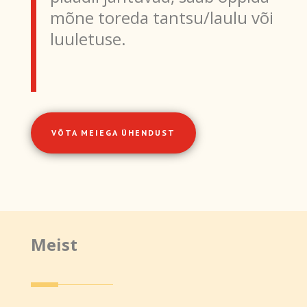
mõne toreda tantsu/laulu või
luuletuse.
VÕTA MEIEGA ÜHENDUST
Meist