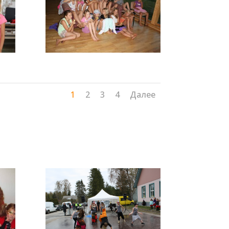
1
2
3
4
Далее