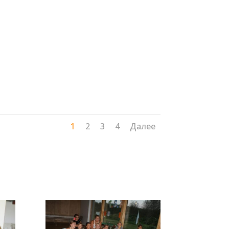
1
2
3
4
Далее