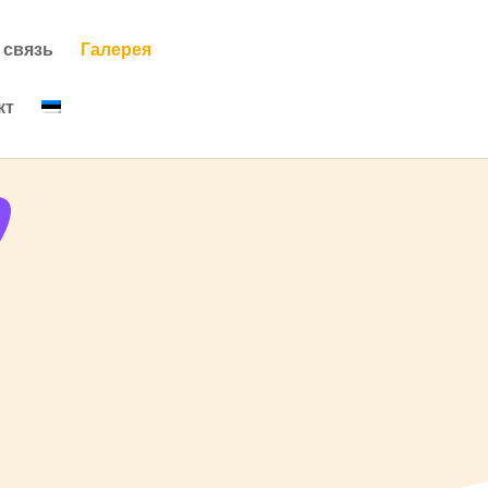
 связь
Галерея
кт