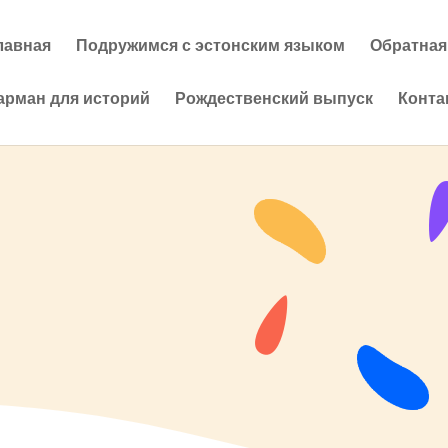
лавная
Подружимся с эстонским языком
Обратная
арман для историй
Рождественский выпуск
Конта