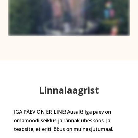
Linnalaagrist
IGA PÄEV ON ERILINE! Ausalt! Iga päev on
omamoodi seiklus ja rännak üheskoos. Ja
teadsite, et eriti lõbus on muinasjutumaal.